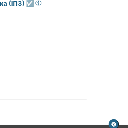
ка (ІПЗ) ☑️