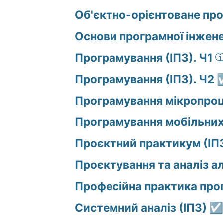
Об'єктно-орієнтоване про
Основи програмної інженер
Програмування (ІПЗ). Ч1
Програмування (ІПЗ). Ч2 
Програмування мікропроц
Програмування мобільних
Проєктний практикум (ІП
Проєктування та аналіз а
Професійна практика прог
Системний аналіз (ІПЗ) ☑️