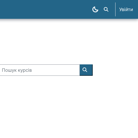
Увійти
Пошук курсів
Пошук курсів
Пошук курсів