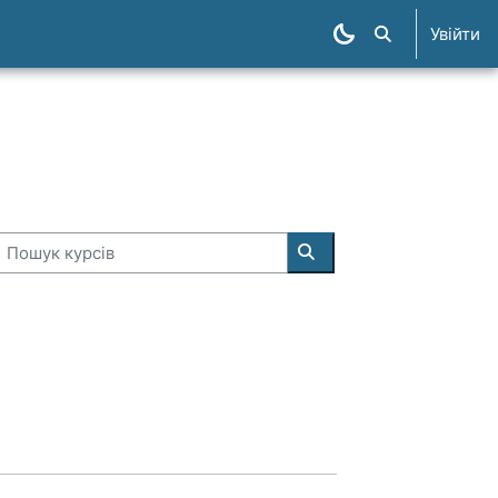
Увійти
Пошук курсів
Пошук курсів
Пошук курсів