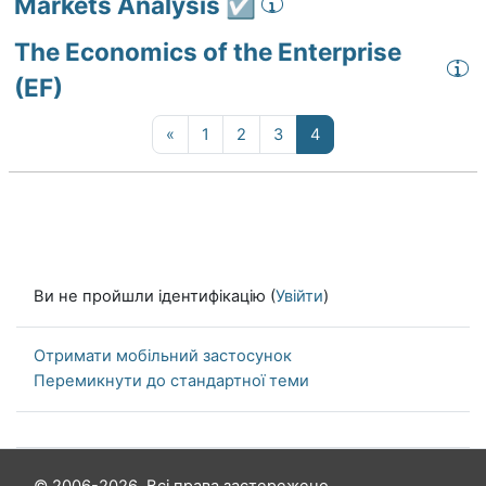
Markets Analysis ☑️
The Economics of the Enterprise
(EF)
Попередня сторінка
Сторінка 1
Сторінка 2
Сторінка 3
Сторінка 4
«
1
2
3
4
Ви не пройшли ідентифікацію (
Увійти
)
Отримати мобільний застосунок
Перемикнути до стандартної теми