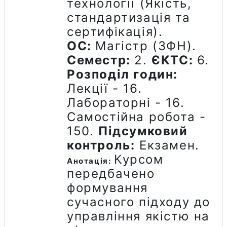
технології (Якість,
стандартизація та
сертифікація)
.
ОС:
Магістр (ЗФН).
Семестр:
2.
ЄКТС:
6.
Розподіл годин:
Лекції - 16.
Лабораторні - 16.
Самостійна робота -
150.
Підсумковий
контроль:
Екзамен.
Курсом
Анотація:
передбачено
формування
сучасного підходу до
управління якістю на