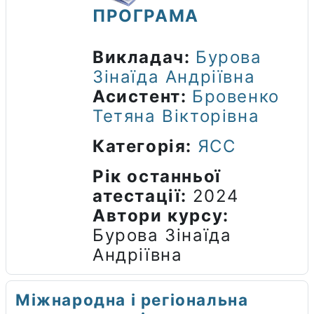
ПРОГРАМА
Викладач:
Бурова
Зінаїда Андріївна
Асистент:
Бровенко
Тетяна Вікторівна
Категорія:
ЯСС
Рік останньої
атестації
:
2024
Автори курсу
:
Бурова Зінаїда
Андріївна
Міжнародна і регіональна