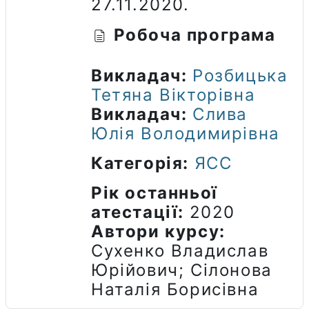
27.11.2020.
Робоча програма
Викладач:
Розбицька
Тетяна Вікторівна
Викладач:
Слива
Юлія Володимирівна
Категорія:
ЯСС
Рік останньої
атестації
:
2020
Автори курсу
:
Сухенко Владислав
Юрійович; Сілонова
Наталія Борисівна