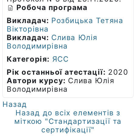
Робоча програма
Викладач:
Розбицька Тетяна
Вікторівна
Викладач:
Слива Юлія
Володимирівна
Категорія:
ЯСС
Рік останньої атестації
:
2020
Автори курсу
:
Слива Юлія
Володимирівна
Назад
Назад до всіх елементів з
міткою "Стандартизації та
сертифікації"