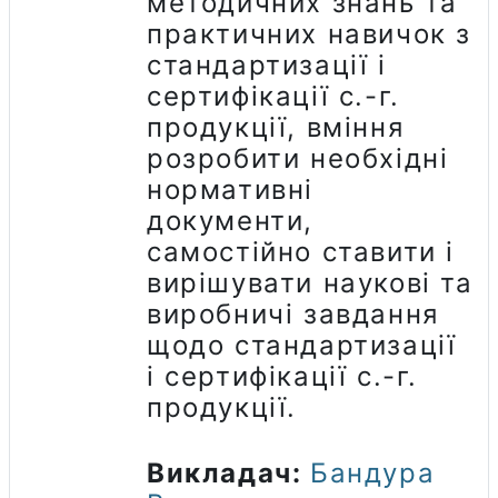
методичних знань та
практичних навичок з
стандартизації і
сертифікації с.-г.
продукції, вміння
розробити необхідні
нормативні
документи,
самостійно ставити і
вирішувати наукові та
виробничі завдання
щодо стандартизації
і сертифікації с.-г.
продукції.
Викладач:
Бандура