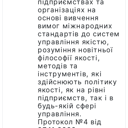
підприємствах та
організаціях на
основі вивчення
вимог міжнародних
стандартів до систем
управління якістю,
розуміння новітньої
філософії якості,
методів та
інструментів, які
здійснюють політику
якості, як на рівні
підприємств, так і в
будь-якій сфері
управління.
Протокол №4 від