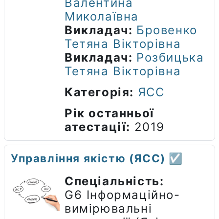
Валентина
Миколаївна
Викладач:
Бровенко
Тетяна Вікторівна
Викладач:
Розбицька
Тетяна Вікторівна
Категорія:
ЯСС
Рік останньої
атестації
:
2019
Управління якістю (ЯСС) ☑️
Спеціальність:
G6 Інформаційно-
вимірювальні