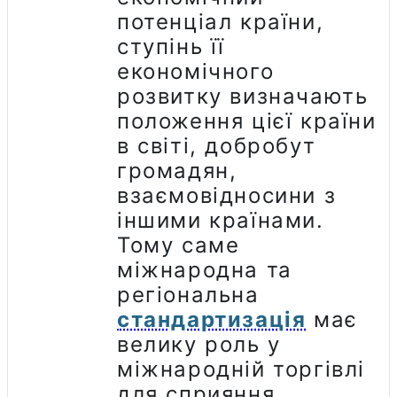
потенціал країни,
ступінь її
економічного
розвитку визначають
положення цієї країни
в світі, добробут
громадян,
взаємовідносини з
іншими країнами.
Тому саме
міжнародна та
регіональна
стандартизація
має
велику роль у
міжнародній торгівлі
для сприяння