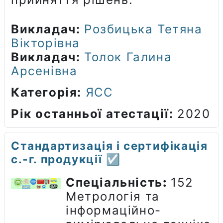
Викладач:
Розбицька Тетяна
Вікторівна
Викладач:
Толок Галина
Арсенівна
Категорія:
ЯСС
Рік останньої атестації
:
2020
Стандартизація і сертифікація
с.-г. продукції ☑️
Спеціальність
:
152
Метрологія та
інформаційно-