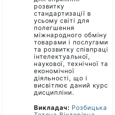
розвитку
стандартизації в
усьому світі для
полегшення
міжнародного обміну
товарами і послугами
та розвитку співпраці
інтелектуальної,
наукової, технічної та
економічної
діяльності, що і
висвітлює даний курс
дисципліни.
Викладач:
Розбицька
Тетяна Вікторівна