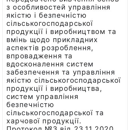
з особливостей управління
якістю і безпечністю
сільськогосподарської
продукції і виробництвом та
вмінь щодо прикладних
аспектів розроблення,
впровадження та
вдосконалення систем
забезпечення та управління
якістю сільськогосподарської
продукції і виробництва,
систем управління
безпечністю
сільськогосподарської та
харчової продукції.
Протокол №3 від 23.11.2020.