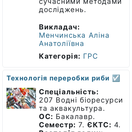
сучасними методами
досліджень.
Викладач:
Менчинська Аліна
Анатоліївна
Категорія:
ГРС
Технологія переробки риби ☑️
Спеціальність:
207 Водні біоресурси
та аквакультура.
ОС:
Бакалавр.
Семестр:
7.
ЄКТС:
4.