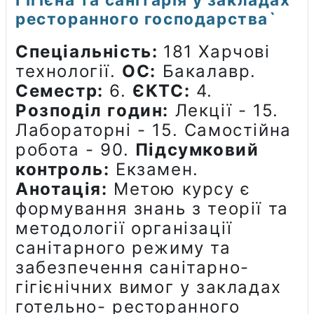
ресторанного господарства`
Спеціальність:
181 Харчові
технології.
ОС:
Бакалавр.
Семестр:
6.
ЄКТС:
4.
Розподіл годин:
Лекції - 15.
Лабораторні - 15. Самостійна
робота - 90.
Підсумковий
контроль:
Екзамен.
Анотація:
Метою курсу є
формування знань з теорії та
методології організації
санітарного режиму та
забезпечення санітарно-
гігієнічних вимог у закладах
готельно- ресторанного