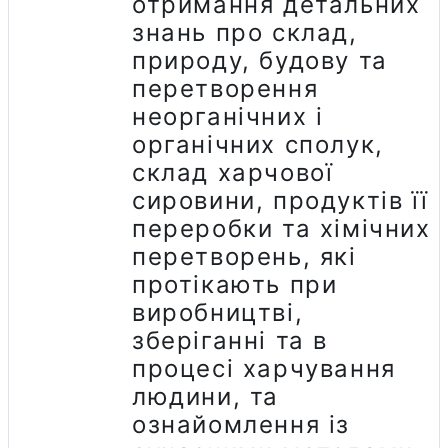
отримання детальних
знань про склад,
природу, будову та
перетворення
неорганічних і
органічних сполук,
склад харчової
сировини, продуктів її
переробки та хімічних
перетворень, які
протікають при
виробництві,
зберіганні та в
процесі харчування
людини, та
ознайомлення із