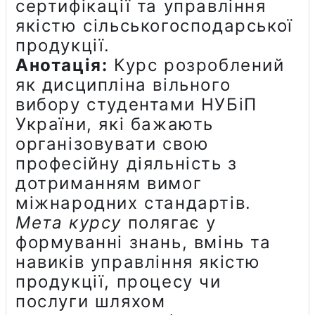
сертифікації та управління
якістю сільськогосподарської
продукції.
Анотація:
Курс розроблений
як дисципліна вільного
вибору студентами НУБіП
України, які бажають
організовувати свою
професійну діяльність з
дотриманням вимог
міжнародних стандартів.
Мета курсу
полягає у
формуванні знань, вмінь та
навиків управління якістю
продукції, процесу чи
послуги шляхом