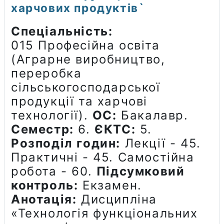
харчових продуктів`
Спеціальність:
015 Професійна освіта
(Аграрне виробництво,
переробка
сільськогосподарської
продукції та харчові
технології).
ОС:
Бакалавр.
Семестр:
6.
ЄКТС:
5.
Розподіл годин:
Лекції - 45.
Практичні - 45. Самостійна
робота - 60.
Підсумковий
контроль:
Екзамен.
Анотація:
Дисципліна
«Технологія функціональних