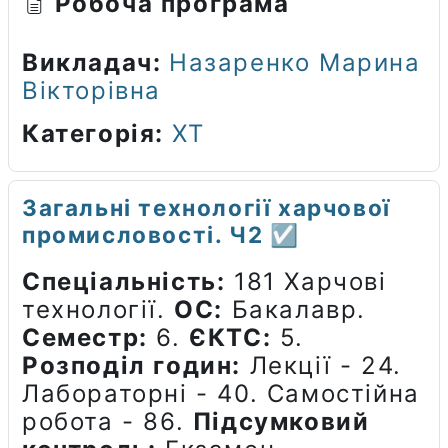
Робоча програма
Викладач:
Назаренко Марина
Вікторівна
Категорія:
ХТ
Загальні технології харчової
промисловості. Ч2 ☑️
Спеціальність:
181 Харчові
технології.
ОС:
Бакалавр.
Семестр:
6.
ЄКТС:
5.
Розподіл годин:
Лекції - 24.
Лабораторні - 40. Самостійна
робота - 86.
Підсумковий