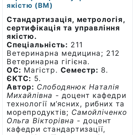
якістю (ВМ)
Стандартизація, метрологія,
сертифікація та управління
якістю.
Спеціальність:
211
Ветеринарна медицина; 212
Ветеринарна гігієна.
ОС:
Магістр.
Семестр:
8.
ЄКТС:
5.
Автор:
Слободянюк Наталія
Михайлівна
- доцент кафедри
технології м’ясних, рибних та
морепродуктів;
Самойліченко
Ольга Вікторівна
- доцент
кафедри стандартизації,