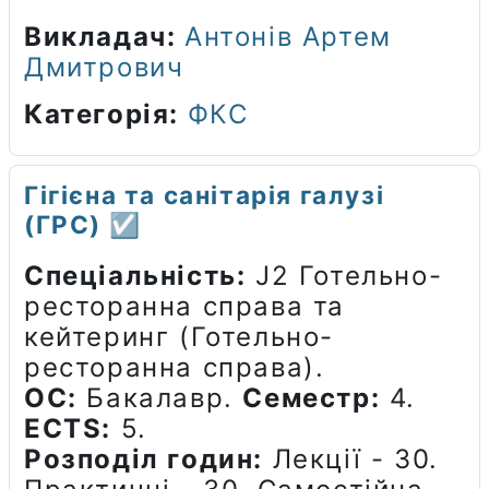
Викладач:
Антонів Артем
Дмитрович
Категорія:
ФКС
Гігієна та санітарія галузі
(ГРС) ☑️
Спеціальність:
J2 Готельно-
ресторанна справа та
кейтеринг (Готельно-
ресторанна справа).
ОС:
Бакалавр.
Семестр:
4.
ECTS:
5.
Розподіл годин:
Лекції - 30.