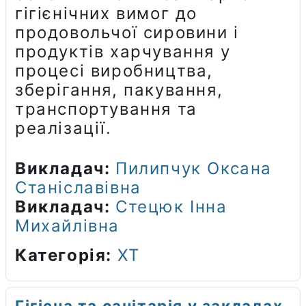
гігієнічних вимог до
продовольчої сировини і
продуктів харчування у
процесі виробництва,
зберігання, пакування,
транспортування та
реалізації.
Викладач:
Пилипчук Оксана
Станіславівна
Викладач:
Стецюк Інна
Михайлівна
Категорія:
ХТ
Гігієна та санітарія у закладах