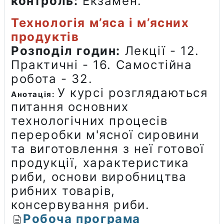
контроль:
Екзамен.
Технологія м’яса і м’ясних
продуктів
Розподіл годин:
Лекції - 12.
Практичні - 16. Самостійна
робота - 32.
У курсі розглядаються
Анотація:
питання основних
технологічних процесів
переробки м'ясної сировини
та виготовлення з неї готової
продукції, характеристика
риби, основи виробництва
рибних товарів,
консервування риби.
Робоча програма