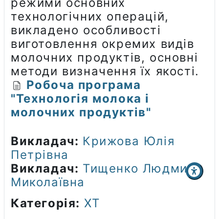
режими основних
технологічних операцій,
викладено особливості
виготовлення окремих видів
молочних продуктів, основні
методи визначення їх якості.
Робоча програма
"Технологія молока і
молочних продуктів"
Викладач:
Крижова Юлія
Петрівна
Викладач:
Тищенко Людмила
Миколаївна
Категорія:
ХТ