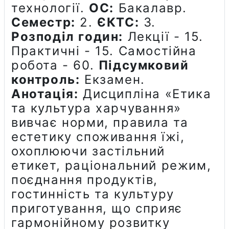
технології
.
ОС:
Бакалавр.
Семестр:
2.
ЄКТС:
3.
Розподіл годин:
Лекції - 15.
Практичні - 15. Самостійна
робота - 60.
Підсумковий
контроль:
Екзамен.
Анотація:
Дисципліна «Етика
та культура харчування»
вивчає норми, правила та
естетику споживання їжі,
охоплюючи застільний
етикет, раціональний режим,
поєднання продуктів,
гостинність та культуру
приготування, що сприяє
гармонійному розвитку