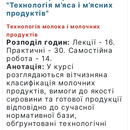
"Технологія м’яса і м’ясних
продуктів"
Технологія молока і молочних
продуктів
Розподіл годин:
Лекції - 16.
Практичні - 30. Самостійна
робота - 14.
Анотація:
У курсі
розглядаються
вітчизняна
класифікація молочних
продуктів, вимоги до якості
сир
овини та готової продукції
відповідно до сучасної
нормативної бази,
обґрунтовані технологічні