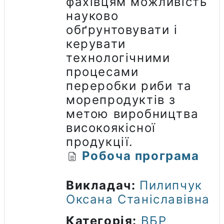
фахівцям можливість
науково
обґрунтовувати і
керувати
технологічними
процесами
переробки риби та
морепродуктів з
метою виробництва
високоякісної
продукції.
Робоча програма
Викладач:
Пилипчук
Оксана Станіславівна
Категорія:
ВБР