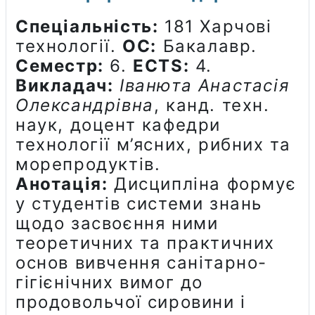
Спеціальність:
181 Харчові
технології.
ОС:
Бакалавр.
Семестр:
6.
ECTS:
4.
Викладач:
Іванюта Анастасія
Олександрівна
, канд. техн.
наук, доцент кафедри
технології м’ясних, рибних та
морепродуктів.
Анотація:
Дисципліна формує
у студентів системи знань
щодо засвоєння ними
теоретичних та практичних
основ вивчення санітарно-
гігієнічних вимог до
продовольчої сировини і