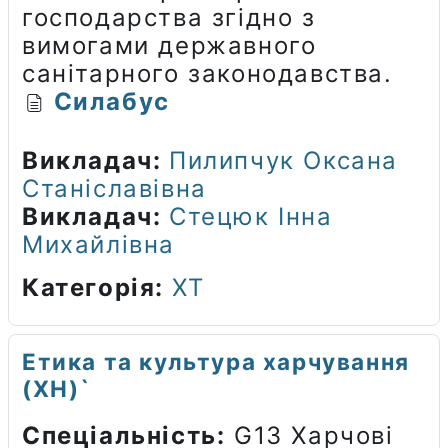
господарства згідно з
вимогами державного
санітарного законодавства.
Силабус
Викладач:
Пилипчук Оксана
Станіславівна
Викладач:
Стецюк Інна
Михайлівна
Категорія:
ХТ
Етика та культура харчування
(ХН)`
Спеціальність:
G13 Харчові