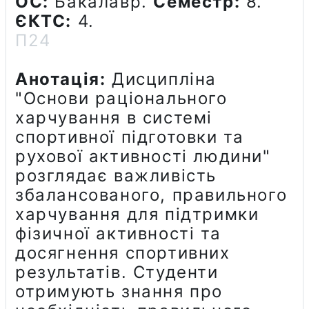
ОС:
Бакалавр.
Семестр:
8.
ЄКТС:
4.
П24
Анотація:
Дисципліна
"Основи раціонального
харчування в системі
спортивної підготовки та
рухової активності людини"
розглядає важливість
збалансованого, правильного
харчування для підтримки
фізичної активності та
досягнення спортивних
результатів. Студенти
отримують знання про