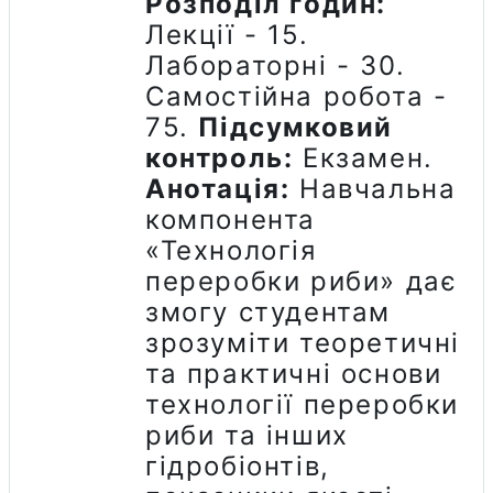
Розподіл годин:
Лекції - 15.
Лабораторні - 30.
Самостійна робота -
75.
Підсумковий
контроль:
Екзамен.
Анотація:
Навчальна
компонента
«
Технологія
переробки риби» дає
змогу студентам
зрозуміти теоретичні
та практичні основи
технології переробки
риби та інших
гідробіонтів,