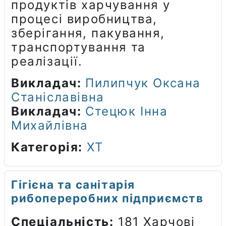
продуктів харчування у
процесі виробництва,
зберігання, пакування,
транспортування та
реалізації.
Викладач:
Пилипчук Оксана
Станіславівна
Викладач:
Стецюк Інна
Михайлівна
Категорія:
ХТ
Гігієна та санітарія
рибопереробних підприємств
Спеціальність:
181 Харчові