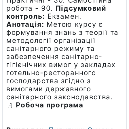
Практичні - 30. Самостійна
робота - 90.
Підсумковий
контроль:
Екзамен.
Анотація:
Метою курсу є
формування знань з теорії та
методології організації
санітарного режиму та
забезпечення санітарно-
гігієнічних вимог у закладах
готельно-ресторанного
господарства згідно з
вимогами державного
санітарного законодавства.
Робоча програма