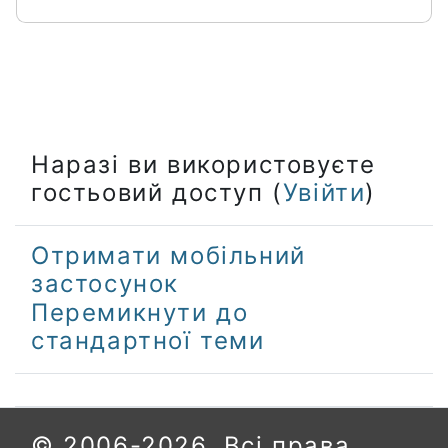
Наразі ви використовуєте
гостьовий доступ (
Увійти
)
Отримати мобільний
застосунок
Перемикнути до
стандартної теми
© 2006-2026. Всі права