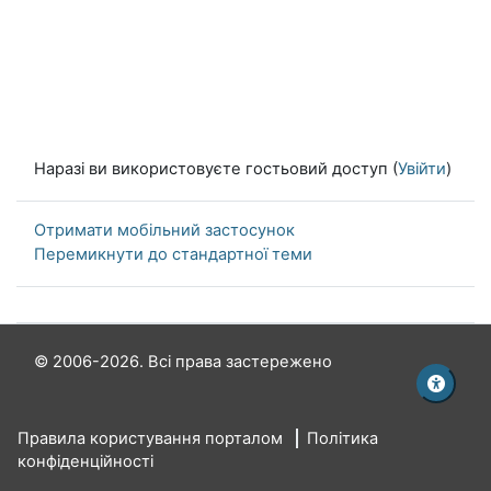
Наразі ви використовуєте гостьовий доступ (
Увійти
)
Отримати мобільний застосунок
Перемикнути до стандартної теми
© 2006-2026. Всі права застережено
Правила користування порталом
Політика
конфіденційності