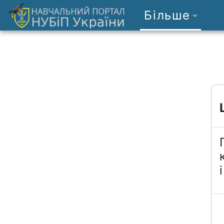
Перейти до головного вмісту
Більше