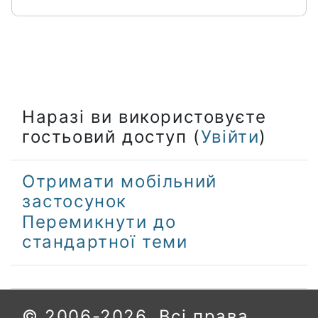
Наразі ви використовуєте
гостьовий доступ (
Увійти
)
Отримати мобільний
застосунок
Перемикнути до
стандартної теми
© 2006-2026. Всі права