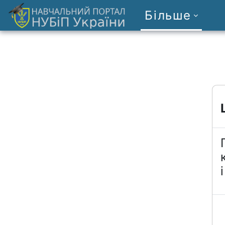
Перейти до головного вмісту
Більше