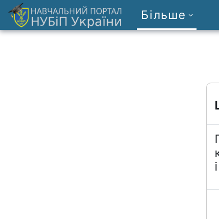
Перейти до головного вмісту
Більше