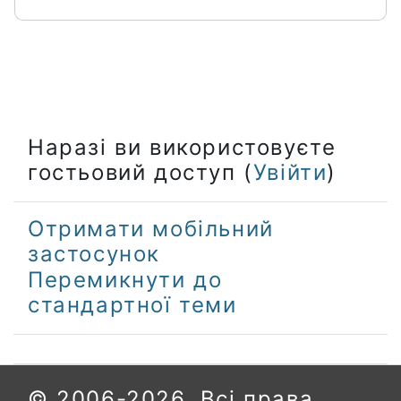
Наразі ви використовуєте
гостьовий доступ (
Увійти
)
Отримати мобільний
застосунок
Перемикнути до
стандартної теми
© 2006-2026. Всі права