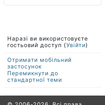
Наразі ви використовуєте
гостьовий доступ (
Увійти
)
Отримати мобільний
застосунок
Перемикнути до
стандартної теми
© 2006-2026. Всі права