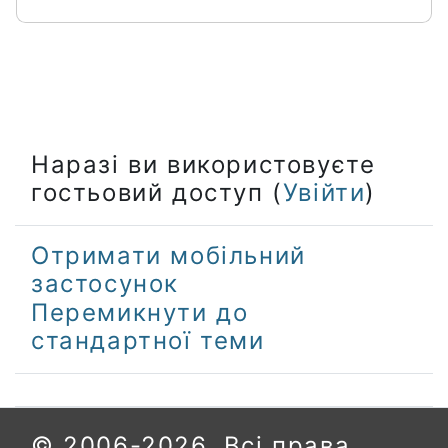
Наразі ви використовуєте
гостьовий доступ (
Увійти
)
Отримати мобільний
застосунок
Перемикнути до
стандартної теми
© 2006-2026. Всі права