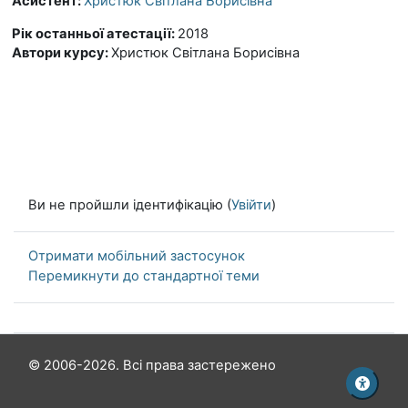
Асистент:
Христюк Світлана Борисівна
Рік останньої атестації
:
2018
Автори курсу
:
Христюк Світлана Борисівна
Ви не пройшли ідентифікацію (
Увійти
)
Отримати мобільний застосунок
Перемикнути до стандартної теми
© 2006-2026. Всі права застережено