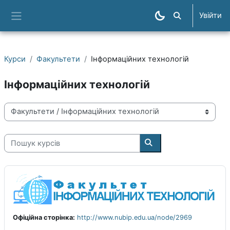
Перейти до головного вмісту
Увійти
Пошук курсів
Бокова панель
Курси
Факультети
Інформаційних технологій
Інформаційних технологій
Категорії курсів
Пошук курсів
Пошук курсів
Офіційна сторінка:
http://www.nubip.edu.ua/node/2969