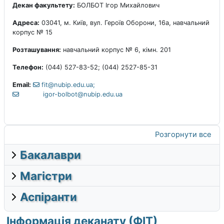
Декан факультету:
БОЛБОТ Ігор Михайлович
Адреса:
03041, м. Київ, вул. Героїв Оборони, 16а, навчальний
корпус № 15
Розташування:
навчальний корпус № 6, кімн. 201
Телефон:
(044) 527-83-52; (044) 2527-85-31
Email:
fit@nubip.edu.ua;
igor-bolbot@nubip.edu.ua
Розгорнути все
Бакалаври
Магістри
Аспіранти
Інформація деканату (ФІТ)