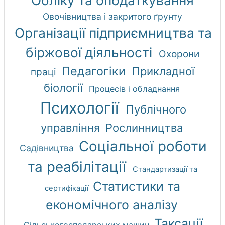
Овочівництва і закритого ґрунту
Організації підприємництва та
біржової діяльності
Охорони
Педагогіки
Прикладної
праці
біології
Процесів і обладнання
Психології
Публічного
управління
Рослинництва
Соціальної роботи
Садівництва
та реабілітації
Стандартизації та
Статистики та
сертифікації
економічного аналізу
Таксації
Сільськогосподарських машин