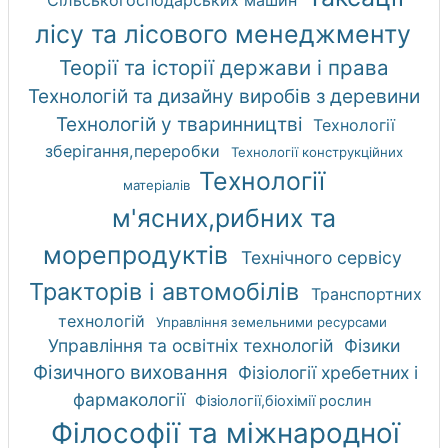
лісу та лісового менеджменту
Теорії та історії держави і права
Технологій та дизайну виробів з деревини
Технологій у тваринництві
Технології
зберігання,переробки
Технології конструкційних
Технології
матеріалів
м'ясних,рибних та
морепродуктів
Технічного сервісу
Тракторів і автомобілів
Транспортних
технологій
Управління земельними ресурсами
Управління та освітніх технологій
Фізики
Фізичного виховання
Фізіології хребетних і
фармакології
Фізіології,біохімії рослин
Філософії та міжнародної