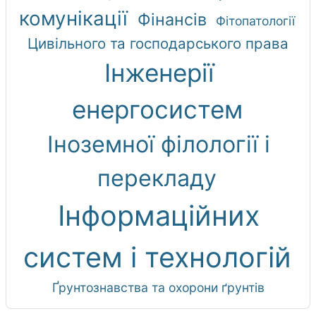
комунікації
Фінансів
Фітопатології
Цивільного та господарського права
Інженерії
енергосистем
Іноземної філології і
перекладу
Інформаційних
систем і технологій
Ґрунтознавства та охорони ґрунтів