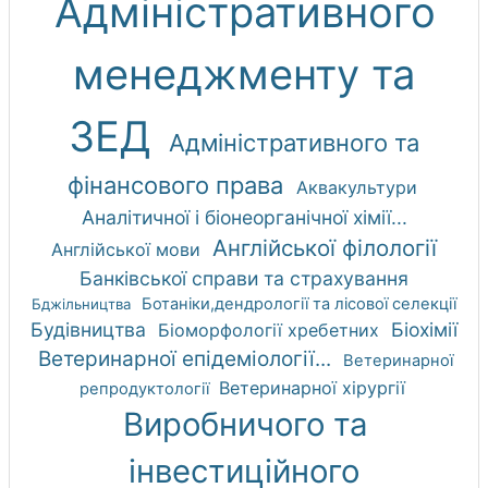
Адміністративного
менеджменту та
ЗЕД
Адміністративного та
фінансового права
Аквакультури
Аналітичної і біонеорганічної хімії...
Англійської філології
Англійської мови
Банківської справи та страхування
Ботаніки,дендрології та лісової селекції
Бджільництва
Будівництва
Біохімії
Біоморфології хребетних
Ветеринарної епідеміології...
Ветеринарної
Ветеринарної хірургії
репродуктології
Виробничого та
інвестиційного