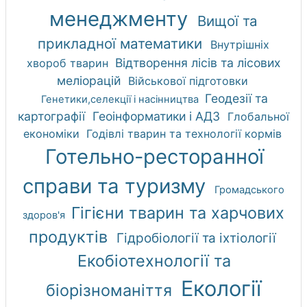
менеджменту
Вищої та
прикладної математики
Внутрішніх
Відтворення лісів та лісових
хвороб тварин
меліорацій
Військової підготовки
Геодезії та
Генетики,селекції і насінництва
картографії
Геоінформатики і АДЗ
Глобальної
економіки
Годівлі тварин та технології кормів
Готельно-ресторанної
справи та туризму
Громадського
Гігієни тварин та харчових
здоров'я
продуктів
Гідробіології та іхтіології
Екобіотехнології та
Екології
біорізноманіття