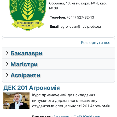
Оборони, 13, навч. корп. № 4, каб.
№ 39
Телефон:
(044) 527-82-13
Email:
agro_dean@nubip.edu.ua
Розгорнути все
Бакалаври
Магістри
Аспіранти
ДЕК 201 Агрономія
Курс призначений для складання
випускного державного екзамену
студентами спеціальності 201 Агрономія
Викладач:
Андрусик Юрій Юрійович