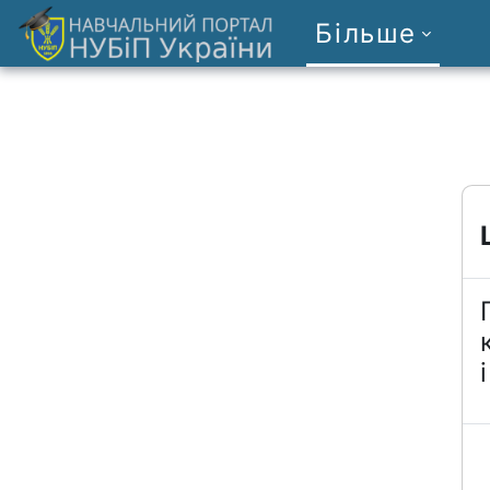
Перейти до головного вмісту
Більше