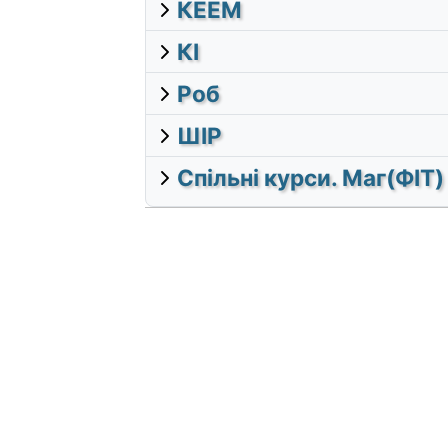
КЕЕМ
КІ
Роб
ШІР
Спільні курси. Маг(ФІТ)