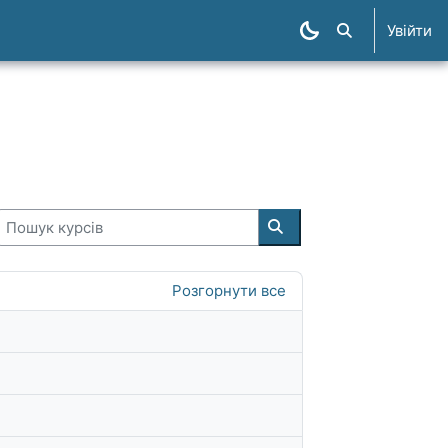
Увійти
Пошук курсів
Пошук курсів
Пошук курсів
Розгорнути все