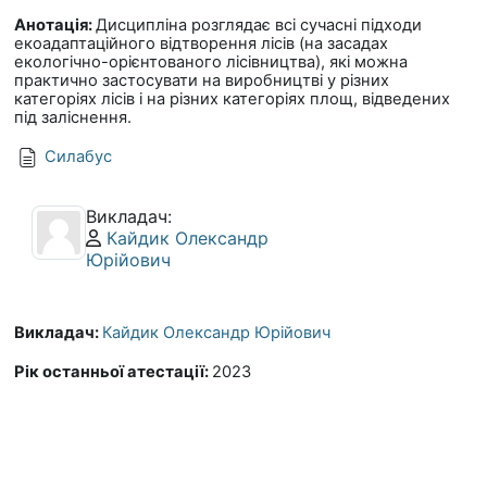
Анотація:
Дисципліна розглядає всі сучасні підходи
екоадаптаційного відтворення лісів (на засадах
екологічно-орієнтованого лісівництва), які можна
практично застосувати на виробництві у різних
категоріях лісів і на різних категоріях площ, відведених
під заліснення.
Силабус
Викладач:
Профіль користувача:
Кайдик Олександр
Юрійович
Викладач:
Кайдик Олександр Юрійович
Рік останньої атестації
:
2023