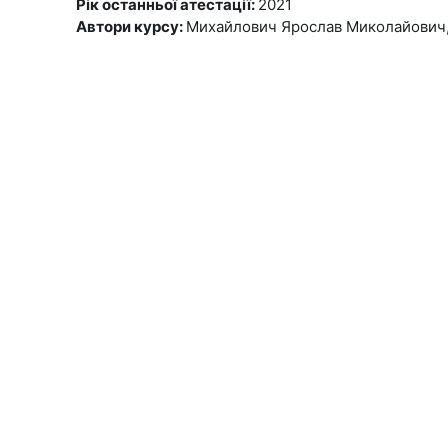
Рік останньої атестації
:
2021
Автори курсу
:
Михайлович Ярослав Миколайович, 