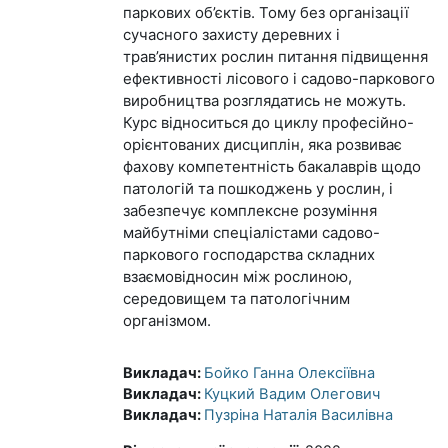
паркових об’єктів. Тому без організації
сучасного захисту деревних і
трав’янистих рослин питання підвищення
ефективності лісового і садово-паркового
виробництва розглядатись не можуть.
Курс відноситься до циклу професійно-
орієнтованих дисциплін, яка розвиває
фахову компетентність бакалаврів щодо
патологій та пошкоджень у рослин, і
забезпечує комплексне розуміння
майбутніми спеціалістами садово-
паркового господарства складних
взаємовідносин між рослиною,
середовищем та патологічним
організмом.
Викладач:
Бойко Ганна Олексіївна
Викладач:
Куцкий Вадим Олегович
Викладач:
Пузріна Наталія Василівна