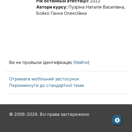
Рік останньої атестації
:
2022
Автори курсу
:
Пузріна Наталія Василівна,
Бойко Ганна Олексіївна
Ви не пройшли ідентифікацію (
Увійти
)
Отримати мобільний застосунок
Перемикнути до стандартної теми
© 2006-2026. Всі права застережено