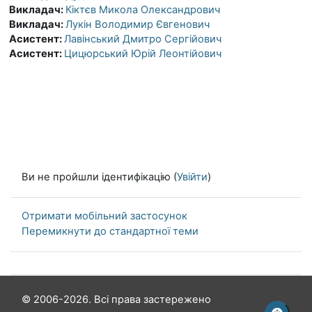
Викладач:
Кіктєв Микола Олександрович
Викладач:
Лукін Володимир Євгенович
Асистент:
Лавінський Дмитро Сергійович
Асистент:
Цицюрський Юрій Леонтійович
Ви не пройшли ідентифікацію (
Увійти
)
Отримати мобільний застосунок
Перемикнути до стандартної теми
© 2006-2026. Всі права застережено