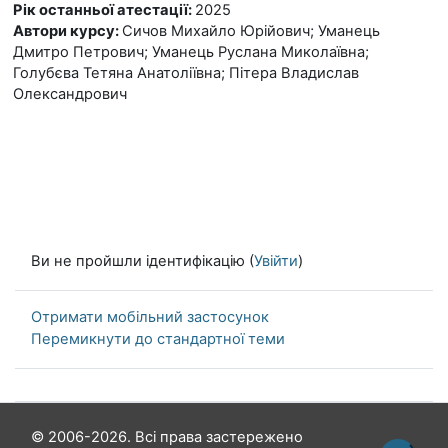
Рік останньої атестації
:
2025
Автори курсу
:
Сичов Михайло Юрійович; Уманець
Дмитро Петрович; Уманець Руслана Миколаївна;
Голубєва Тетяна Анатоліївна; Пітера Владислав
Олександрович
Ви не пройшли ідентифікацію (
Увійти
)
Отримати мобільний застосунок
Перемикнути до стандартної теми
© 2006-2026. Всі права застережено