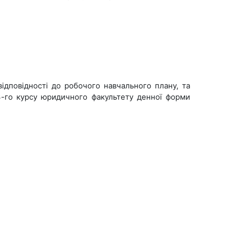
відповідності до робочого навчального плану, та
3-го курсу юридичного факультету денної форми