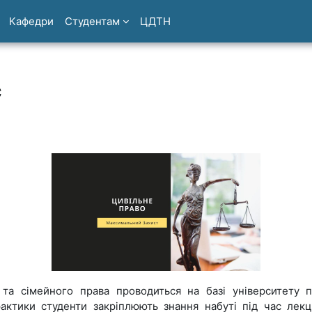
Кафедри
Студентам
ЦДТН
с
 та сімейного права проводиться на базі університету 
актики студенти закріплюють знання набуті під час лекц