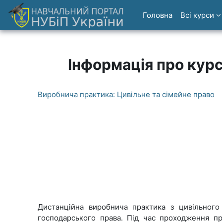
Перейти до головного вмісту
Головна
Всі курси
Інформація про кур
Виробнича практика: Цивільне та сімейне право
Дистанційна виробнича практика з цивільного
господарського права. Під час проходження пр