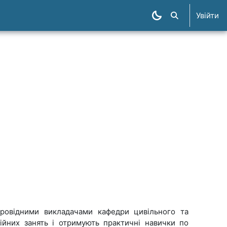
Увійти
Пошук курсів
провідними викладачами кафедри цивільного та
ійних занять і отримують практичні навички по