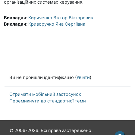
організаційних системах керування.
Викладач:
Кириченко Віктор Вікторович
Викладач:
Криворучко Яна Сергіївна
Ви не пройшли ідентифікацію (
Увійти
)
Отримати мобільний застосунок
Перемикнути до стандартної теми
© 2006-2026. Всі права застережено