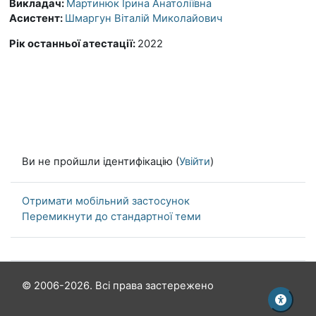
Викладач:
Мартинюк Ірина Анатоліївна
Асистент:
Шмаргун Віталій Миколайович
Рік останньої атестації
:
2022
Ви не пройшли ідентифікацію (
Увійти
)
Отримати мобільний застосунок
Перемикнути до стандартної теми
© 2006-2026. Всі права застережено