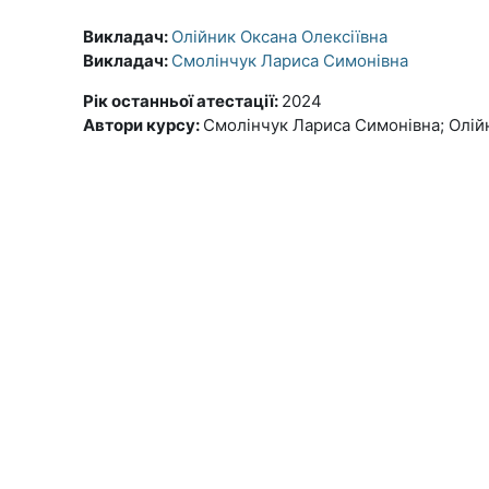
Викладач:
Олійник Оксана Олексіївна
Викладач:
Смолінчук Лариса Симонівна
Рік останньої атестації
:
2024
Автори курсу
:
Смолінчук Лариса Симонівна; Олій