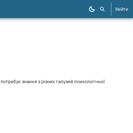
Увійти
Пошук курсів
отребує знання з різних галузей психологічної