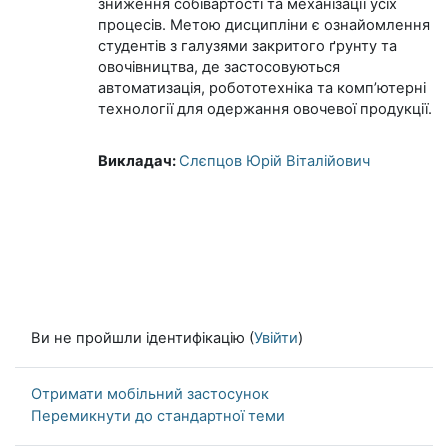
зниження собівартості та механізації усіх
процесів.
Метою дисципліни є о
знайомлення
студентів з галузями закритого ґрунту та
овочівництва, де застосовуються
автоматизація, робототехніка та комп’ютерні
технології для одержання овочевої продукції.
Викладач:
Слєпцов Юрій Віталійович
Ви не пройшли ідентифікацію (
Увійти
)
Отримати мобільний застосунок
Перемикнути до стандартної теми