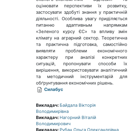
оцінювати перспективи їх розвитку,
застосувати здобуті знання у практичній
діяльності. Особлива увагу приділяється
питанню адаптивным напрямкам
«Зеленого курсу ЄС» та впливу змін
клімату на аграрний сектор. Теоретична
та практична підготовка, самостійно
виявляти проблеми економічного
характеру при аналізі конкретних
ситуацій, пропонувати способи їх
вирішення, використовувати аналітичний
та методичний інструментарій для
обґрунтування економічних рішень.
Силабус
Викладач:
Байдала Вікторія
Володимирівна
Викладач:
Нагорний Віталій
Володимирович
Викладач:
Рубан Ольга Олександрівна