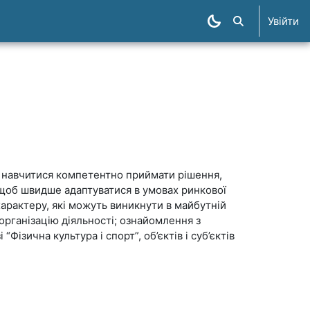
Увійти
Пошук курсів
, навчитися компетентно приймати рішення,
 щоб швидше адаптуватися в умовах ринкової
арактеру, які можуть виникнути в майбутній
 організацію діяльності; ознайомлення з
ізична культура і спорт”, об’єктів і суб’єктів