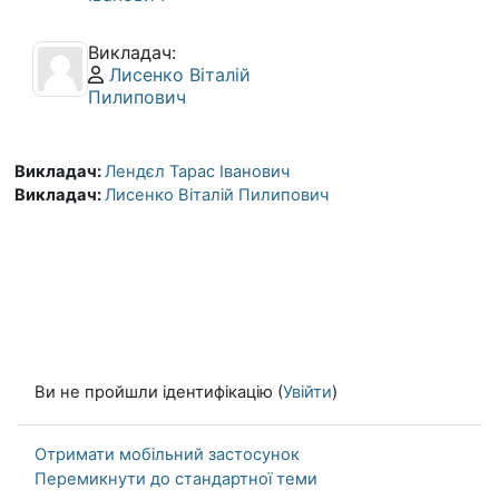
Викладач:
Профіль користувача:
Лисенко Віталій
Пилипович
Викладач:
Лендєл Тарас Іванович
Викладач:
Лисенко Віталій Пилипович
Ви не пройшли ідентифікацію (
Увійти
)
Отримати мобільний застосунок
Перемикнути до стандартної теми