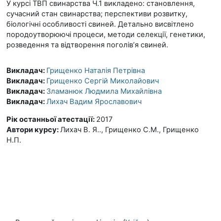
У курсі ТВП свинарства Ч.1 викладено: становлення,
сучасний стан свинарства; перспективи розвитку,
біологічні особливості свиней. Детально висвітлено
породоутворюючі процеси, методи селекції, генетики,
розведення та відтворення поголів’я свиней.
Викладач:
Грищенко Наталія Петрівна
Викладач:
Грищенко Сергій Миколайович
Викладач:
Зламанюк Людмила Михайлівна
Викладач:
Лихач Вадим Ярославович
Рік останньої атестації
:
2017
Автори курсу
:
Лихач В. Я.., Грищенко С.М., Грищенко
Н.П.