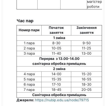
магістерсь
роботи
Час пар
Початок
Закінчення
Номер пари
заняття
заняття
1 зміна
1 пара
8-30
9-50
2 пара
10-05
11-25
3 пара
11-40
13-00
Перерва з 13.00-14.00
санітарна обробка приміщень
2 зміна
4 пара
14-00
15-20
5 пара
15-35
16-55
6 пара
17-10
18-30
7 пара
18-45
20-05
Санітарна обробка приміщень
Джерело:
https://nubip.edu.ua/node/79715