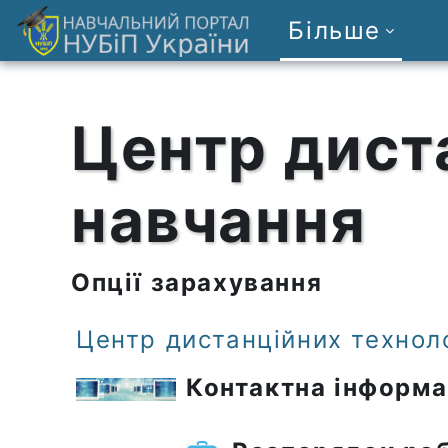
Перейти до головного вмісту
Більше
Центр дист
навчання
Опції зарахування
Центр дистанційних технол
Контактна інформа