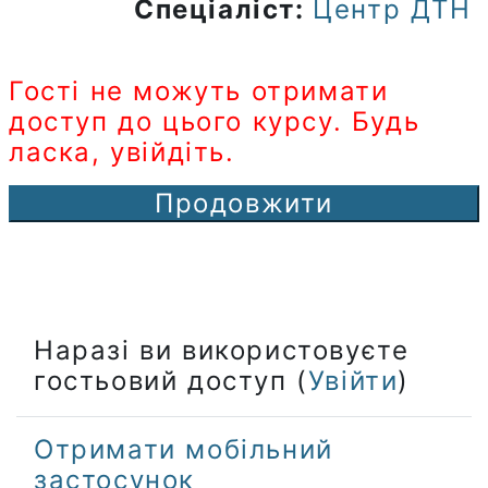
Спеціаліст:
Центр ДТН
Гості не можуть отримати
доступ до цього курсу. Будь
ласка, увійдіть.
Продовжити
Наразі ви використовуєте
гостьовий доступ (
Увійти
)
Отримати мобільний
застосунок