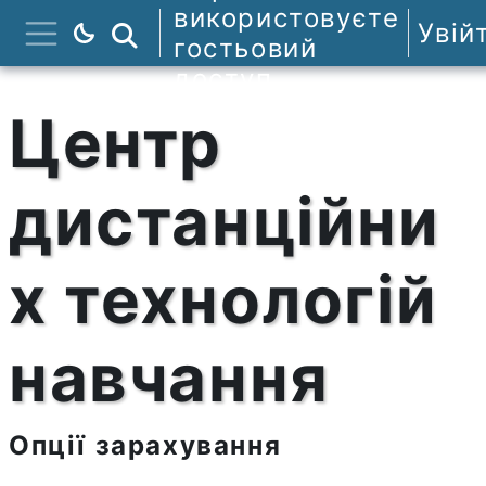
Перейти до головного вмісту
використовуєте
Увій
Пошук курсів
гостьовий
Бокова панель
доступ
Центр
дистанційни
х технологій
навчання
Опції зарахування