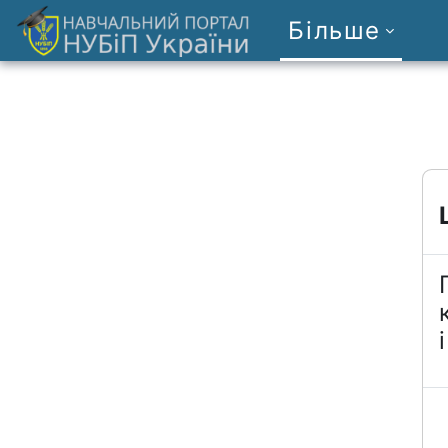
Перейти до головного вмісту
Більше