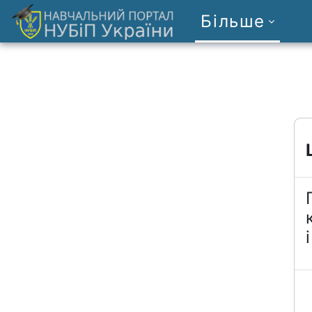
Перейти до головного вмісту
Більше