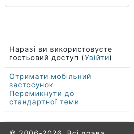
Наразі ви використовуєте
гостьовий доступ (
Увійти
)
Отримати мобільний
застосунок
Перемикнути до
стандартної теми
© 2006-2026. Всі права