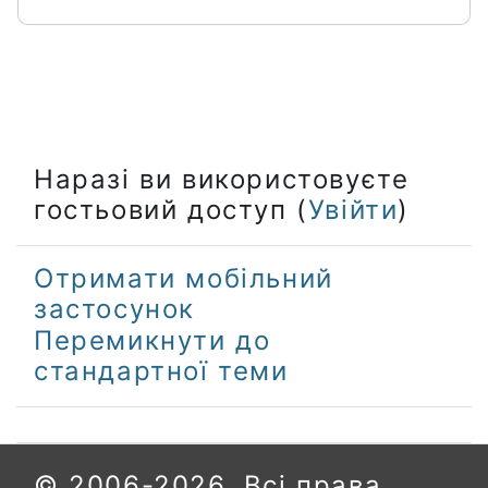
Наразі ви використовуєте
гостьовий доступ (
Увійти
)
Отримати мобільний
застосунок
Перемикнути до
стандартної теми
© 2006-2026. Всі права