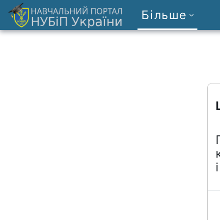
Перейти до головного вмісту
Більше