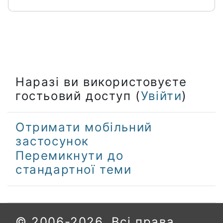
Наразі ви використовуєте
гостьовий доступ (
Увійти
)
Отримати мобільний
застосунок
Перемикнути до
стандартної теми
© 2006-2026. Всі права