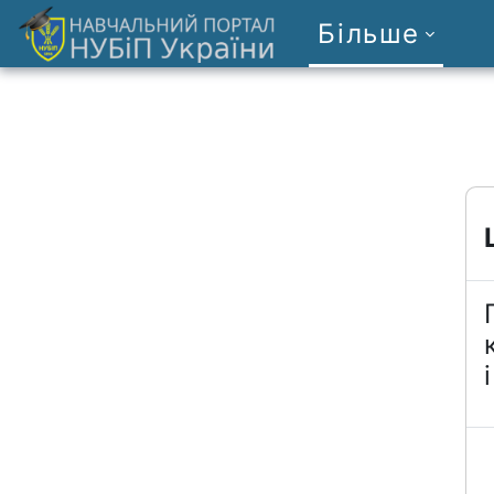
Перейти до головного вмісту
Більше