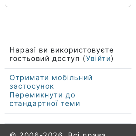
Наразі ви використовуєте
гостьовий доступ (
Увійти
)
Отримати мобільний
застосунок
Перемикнути до
стандартної теми
© 2006-2026. Всі права