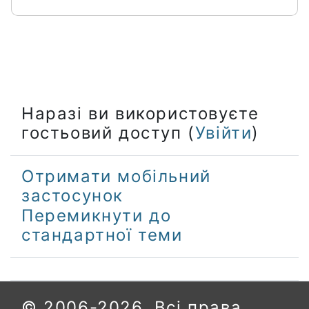
Наразі ви використовуєте
гостьовий доступ (
Увійти
)
Отримати мобільний
застосунок
Перемикнути до
стандартної теми
© 2006-2026. Всі права