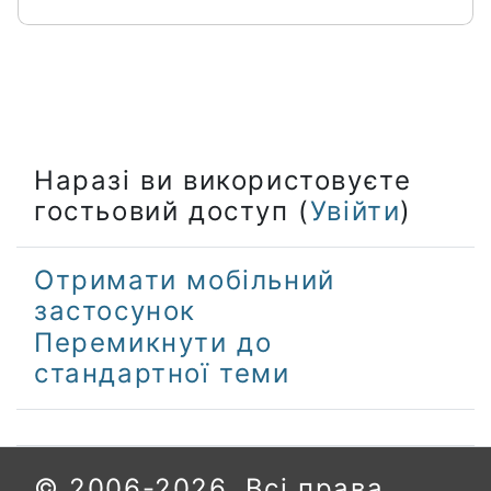
Наразі ви використовуєте
гостьовий доступ (
Увійти
)
Отримати мобільний
застосунок
Перемикнути до
стандартної теми
© 2006-2026. Всі права