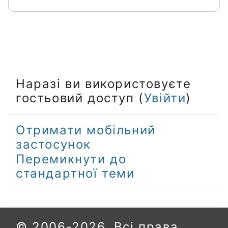
Наразі ви використовуєте
гостьовий доступ (
Увійти
)
Отримати мобільний
застосунок
Перемикнути до
стандартної теми
© 2006-2026. Всі права