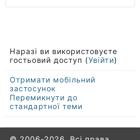
Наразі ви використовуєте
гостьовий доступ (
Увійти
)
Отримати мобільний
застосунок
Перемикнути до
стандартної теми
© 2006-2026. Всі права