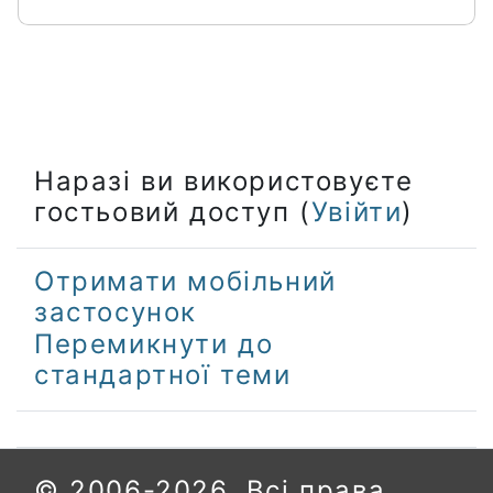
Наразі ви використовуєте
гостьовий доступ (
Увійти
)
Отримати мобільний
застосунок
Перемикнути до
стандартної теми
© 2006-2026. Всі права